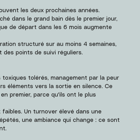
ouvent les deux prochaines années. 
hé dans le grand bain dès le premier jour, 
que de départ dans les 6 mois augmente 
ration structuré sur au moins 4 semaines, 
 des points de suivi réguliers.
 toxiques tolérés, management par la peur 
s éléments vers la sortie en silence. Ce 
en premier, parce qu'ils ont le plus 
x faibles. Un turnover élevé dans une 
répétés, une ambiance qui change : ce sont 
nt.