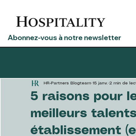
HR-Partners Blogteam
15 janv.
2 min de lec
5 raisons pour l
meilleurs talent
établissement (