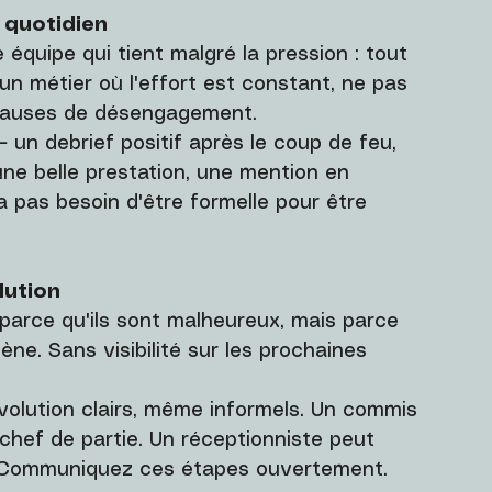
 quotidien
e équipe qui tient malgré la pression : tout 
un métier où l'effort est constant, ne pas 
 causes de désengagement.
– un debrief positif après le coup de feu, 
e belle prestation, une mention en 
a pas besoin d'être formelle pour être 
lution
parce qu'ils sont malheureux, mais parce 
ène. Sans visibilité sur les prochaines 
volution clairs, même informels. Un commis 
chef de partie. Un réceptionniste peut 
r. Communiquez ces étapes ouvertement.