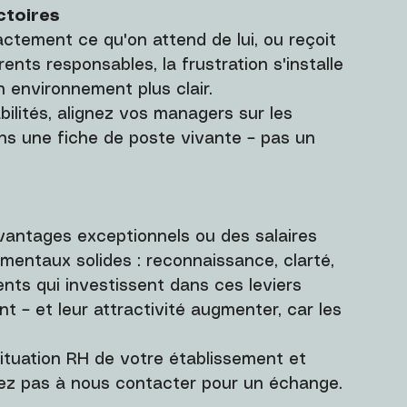
ctoires
ctement ce qu'on attend de lui, ou reçoit 
ents responsables, la frustration s'installe 
un environnement plus clair.
abilités, alignez vos managers sur les 
ans une fiche de poste vivante – pas un 
avantages exceptionnels ou des salaires 
mentaux solides : reconnaissance, clarté, 
nts qui investissent dans ces leviers 
t – et leur attractivité augmenter, car les 
 situation RH de votre établissement et 
ésitez pas à nous contacter pour un échange.