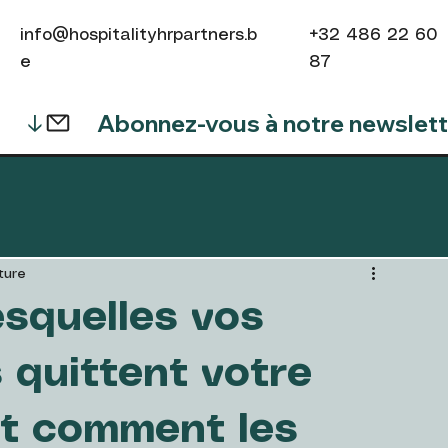
info@hospitalityhrpartners.b
+32 486 22 60
e
87
ture
esquelles vos
s quittent votre
et comment les