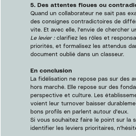
5. Des attentes floues ou contradi
Quand un collaborateur ne sait pas exa
des consignes contradictoires de différ
vite. Et avec elle, l'envie de chercher 
Le levier :
 clarifiez les rôles et respons
priorités, et formalisez les attendus d
document oublié dans un classeur.
En conclusion
La fidélisation ne repose pas sur des 
hors marché. Elle repose sur des fonda
perspective et culture. Les établisseme
voient leur turnover baisser durablemen
bons profils en parlent autour d'eux.
Si vous souhaitez faire le point sur la
identifier les leviers prioritaires, n'h