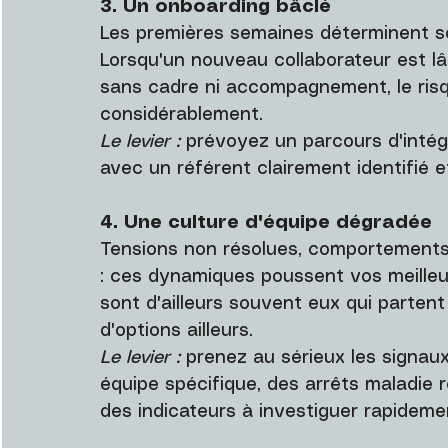
3. Un onboarding bâclé
Les premières semaines déterminent s
Lorsqu'un nouveau collaborateur est lâc
sans cadre ni accompagnement, le ris
considérablement.
Le levier :
 prévoyez un parcours d'intég
avec un référent clairement identifié et
4. Une culture d'équipe dégradée
Tensions non résolues, comportements
: ces dynamiques poussent vos meilleur
sont d'ailleurs souvent eux qui partent 
d'options ailleurs.
Le levier :
 prenez au sérieux les signau
équipe spécifique, des arrêts maladie 
des indicateurs à investiguer rapideme