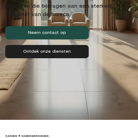
projecten die bijdragen aan een sterkere
toekomst van de horeca.
Neem contact op
Ontdek onze diensten
KANSEN & SAMENWERKINGEN