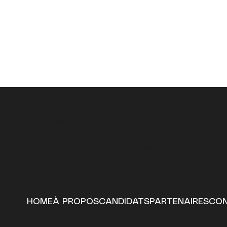
Bruxelles, Belgique
info@hospitalityhrpartners.be
+32 486 22 60 87
HOME
À PROPOS
CANDIDATS
PARTENAIRES
CO