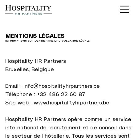
MENTIONS LÉGALES
INFORMATIONS SUR L’ENTREPRISE ET DIVULGATION LÉGALE
Hospitality HR Partners
Bruxelles, Belgique
Email :
info@hospitalityhrpartners.be
Téléphone : +32 486 22 60 87
Site web :
www.hospitalityhrpartners.be
Hospitality HR Partners opère comme un service
international de recrutement et de conseil dans
le secteur de l’hôtellerie. Tous les services sont