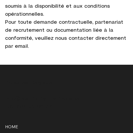
soumis à la disponibilité et aux conditions
opérationnelles.
Pour toute demande contractuelle, partenariat
de recrutement ou documentation liée à la
conformité, veuillez nous contacter directement
par email.
Bruxelles, Belgique
info@hospitalityhrpartners.be
+32 486 22 60 87
HOME