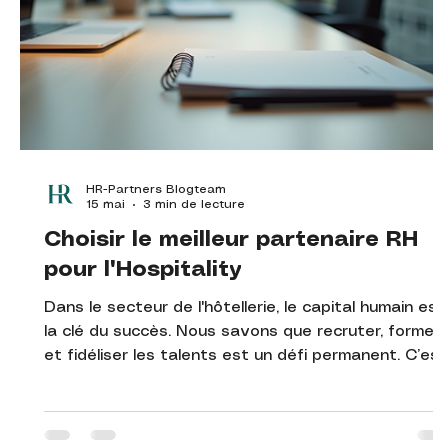
HR-Partners Blogteam
15 mai
3 min de lecture
Choisir le meilleur partenaire RH
pour l'Hospitality
Dans le secteur de l'hôtellerie, le capital humain est
la clé du succès. Nous savons que recruter, former
et fidéliser les talents est un défi permanent. C’est
pourquoi choisir un partenaire RH adapté est
essentiel. Ce partenaire doit comprendre vos
besoins spécifiques et vous accompagner dans la