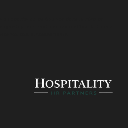
dirigeants et les équipes dans la mise en
pragmatiques, adaptées aux réalités du terrain
oissance des établissements.