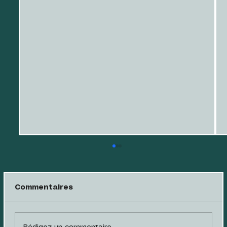
Commentaires
Rédigez un commentaire...